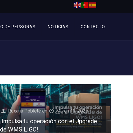
PO DE PERSONAS
NOTICIAS
CONTACTO
Roxana Poblete
en
March 11, 2025
¡Impulsa tu operación con el Upgrade
de WMS LIGO!