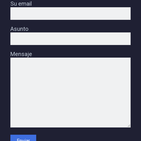
Su email
Asunto
Mensaje