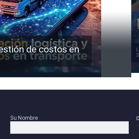
gestión de costos en
Su Nombre
C