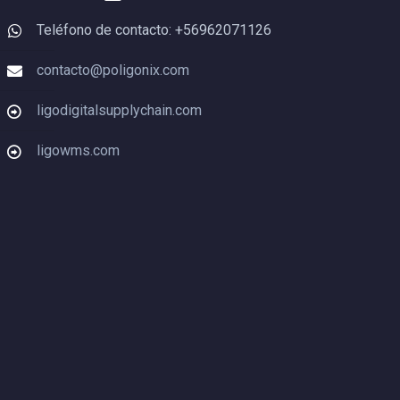
Teléfono de contacto: +56962071126
contacto@poligonix.com
ligodigitalsupplychain.com
ligowms.com